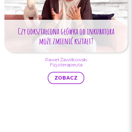
Czy odkształcona główka od inkubatora
może zmienić kształt?
Paweł Zawitkowski
Fizjoterapeuta
ZOBACZ