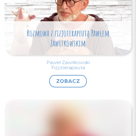
Rozmowa z fizjoterapeutą Pawłem
Zawitkowskim
Paweł Zawitkowski
Fizjoterapeuta
ZOBACZ