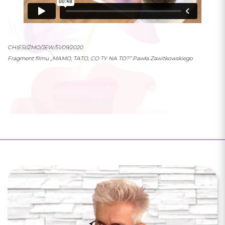
Facebook
Instagram
CHIESI/ŻMO/JEW/51/09/2020
Fragment filmu „MAMO, TATO, CO TY NA TO?” Pawła Zawitkowskiego