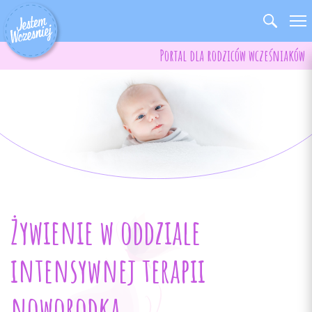
Portal dla rodziców wcześniaków
Żywienie w oddziale
intensywnej terapii
noworodka