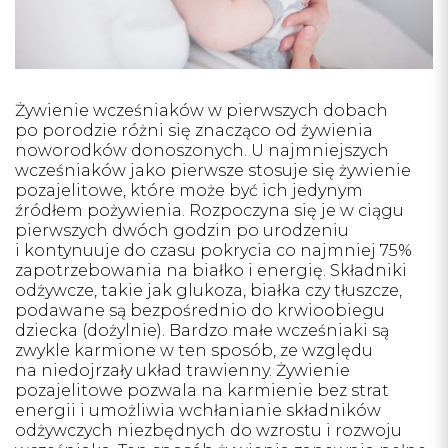
Żywienie wcześniaków w pierwszych dobach
po porodzie różni się znacząco od żywienia
noworodków donoszonych. U najmniejszych
wcześniaków jako pierwsze stosuje się żywienie
pozajelitowe, które może być ich jedynym
źródłem pożywienia. Rozpoczyna się je w ciągu
pierwszych dwóch godzin po urodzeniu
i kontynuuje do czasu pokrycia co najmniej 75%
zapotrzebowania na białko i energię. Składniki
odżywcze, takie jak glukoza, białka czy tłuszcze,
podawane są bezpośrednio do krwioobiegu
dziecka (dożylnie). Bardzo małe wcześniaki są
zwykle karmione w ten sposób, ze względu
na niedojrzały układ trawienny. Żywienie
pozajelitowe pozwala na karmienie bez strat
energii i umożliwia wchłanianie składników
odżywczych niezbędnych do wzrostu i rozwoju