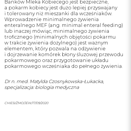
Banków Mleka Kobiecego jest bezpieczne,
a pokarm kobiecy jest dużo lepiej przyswajany
i tolerowany niż mieszanki dla wcześniaków.
Wprowadzenie minimalnego żywienia
enteralnego MEF (ang. minimal enteral feeding)
lub inaczej mówiąc, minimalnego żywienia
troficznego (minimalnych objętości pokarmu
w trakcie żywienia dożylnego) jest ważnym
elementem, który pozwala na odżywienie
i dojrzewanie komórek błony śluzowej przewodu
pokarmowego oraz przygotowanie układu
pokarmowego wcześniaka do pełnego żywienia.
Dr n. med. Matylda Czosnykowska-Łukacka,
specjalizacja: biologia medyczna
CHIESI/ŻMO/JEW/17/09/2020