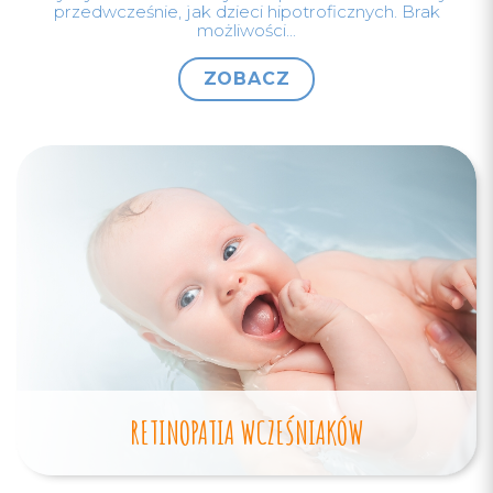
przedwcześnie, jak dzieci hipotroficznych. Brak
możliwości...
ZOBACZ
RETINOPATIA WCZEŚNIAKÓW