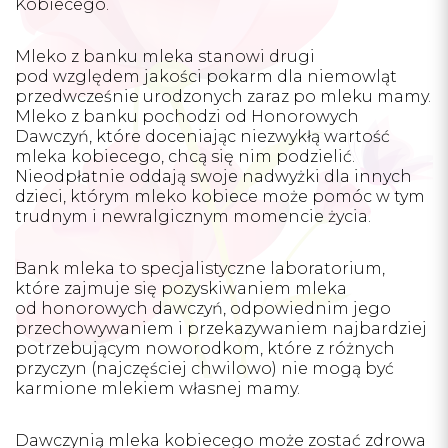
Kobiecego.
Mleko z banku mleka stanowi drugi
pod względem jakości pokarm dla niemowląt
przedwcześnie urodzonych zaraz po mleku mamy.
Mleko z banku pochodzi od Honorowych
Dawczyń, które doceniając niezwykłą wartość
mleka kobiecego, chcą się nim podzielić.
Nieodpłatnie oddają swoje nadwyżki dla innych
dzieci, którym mleko kobiece może pomóc w tym
trudnym i newralgicznym momencie życia.
Bank mleka to specjalistyczne laboratorium,
które zajmuje się pozyskiwaniem mleka
od honorowych dawczyń, odpowiednim jego
przechowywaniem i przekazywaniem najbardziej
potrzebującym noworodkom, które z różnych
przyczyn (najczęściej chwilowo) nie mogą być
karmione mlekiem własnej mamy.
Dawczynią mleka kobiecego może zostać zdrowa