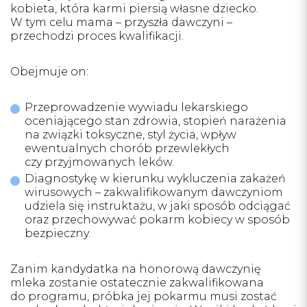
kobieta, która karmi piersią własne dziecko.
W tym celu mama – przyszła dawczyni –
przechodzi proces kwalifikacji.
Obejmuje on:
Przeprowadzenie wywiadu lekarskiego
oceniającego stan zdrowia, stopień narażenia
na związki toksyczne, styl życia, wpływ
ewentualnych chorób przewlekłych
czy przyjmowanych leków.
Diagnostykę w kierunku wykluczenia zakażeń
wirusowych – zakwalifikowanym dawczyniom
udziela się instruktażu, w jaki sposób odciągać
oraz przechowywać pokarm kobiecy w sposób
bezpieczny.
Zanim kandydatka na honorową dawczynię
mleka zostanie ostatecznie zakwalifikowana
do programu, próbka jej pokarmu musi zostać