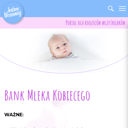
Portal dla rodziców wcześniaków
Bank Mleka Kobiecego
WAŻNE: