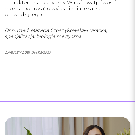
charakter terapeutyczny. W razie wątpliwości
można poprosić o wyjaśnienia lekarza
prowadzącego.
Dr n. med. Matylda Czosnykowska-Łukacka,
specjalizacja: biologia medyczna
CHIESI/ŻMO/JEW/44/09/2020