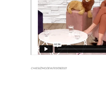
CHIESI/ŻMO/JEW/101/09/2021