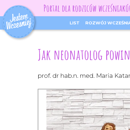
Portal dla rodziców wcześniak
LIST
ROZWÓJ WCZEŚNI
Jak neonatolog powin
prof. dr hab.n. med. Maria Ka