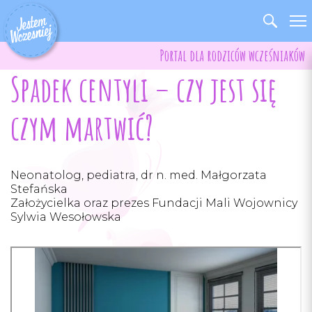
Portal dla rodziców wcześniaków
Spadek centyli – czy jest się
czym martwić?
Neonatolog, pediatra, dr n. med. Małgorzata
Stefańska
Założycielka oraz prezes Fundacji Mali Wojownicy
Sylwia Wesołowska