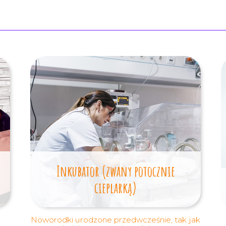
Inkubator (zwany potocznie
cieplarką)
Noworodki urodzone przedwcześnie, tak jak