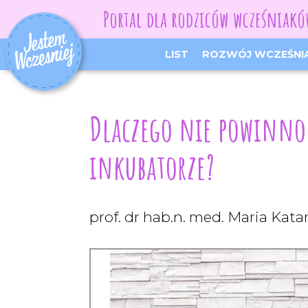
Portal dla rodziców wcześniak
LIST
ROZWÓJ WCZEŚNI
Dlaczego nie powinno 
inkubatorze?
prof. dr hab.n. med. Maria Ka