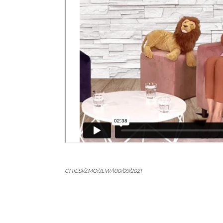
CHIESI/ŻMO/JEW/100/09/2021