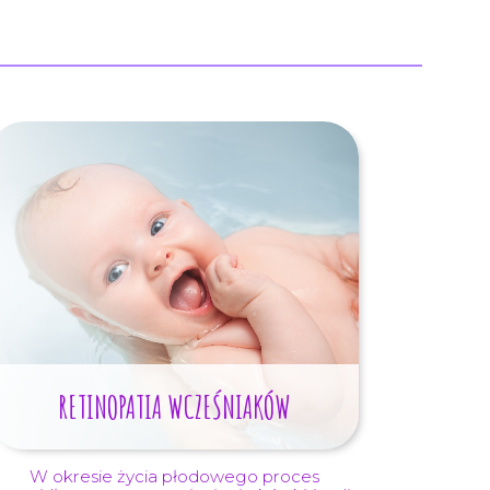
RETINOPATIA WCZEŚNIAKÓW
W okresie życia płodowego proces